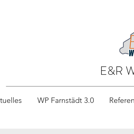
E&R 
tuelles
WP Farnstädt 3.0
Refere