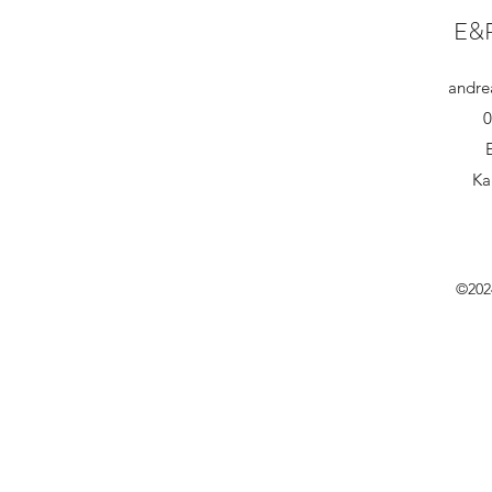
E&
andre
0
Ka
©202